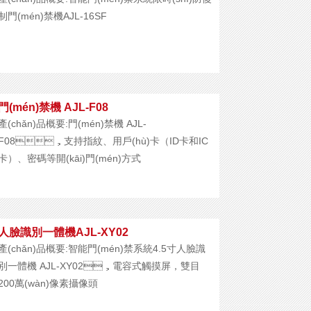
制門(mén)禁機AJL-16SF
門(mén)禁機 AJL-F08
產(chǎn)品概要:門(mén)禁機 AJL-
F08，支持指紋、用戶(hù)卡（ID卡和IC
卡）、密碼等開(kāi)門(mén)方式
人臉識別一體機AJL-XY02
產(chǎn)品概要:智能門(mén)禁系統4.5寸人臉識
別一體機 AJL-XY02，電容式觸摸屏，雙目
200萬(wàn)像素攝像頭