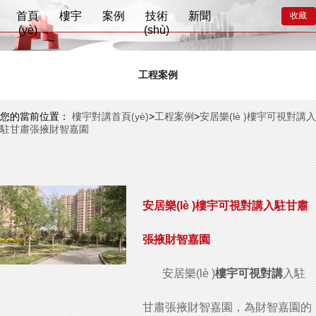
?
首頁
樓宇
案例
技術
新聞
收藏
(yè)
(shù)
工程案例
您的當前位置：
樓宇對講首頁(yè)
>
工程案例
>
安居樂(lè )樓宇可視對講入
駐甘肅張掖財智嘉園
安居樂(lè )樓宇可視對講入駐甘肅
張掖財智嘉園
安居樂(lè )
樓宇可視對講
入駐
甘肅張掖財智嘉園，為財智嘉園的