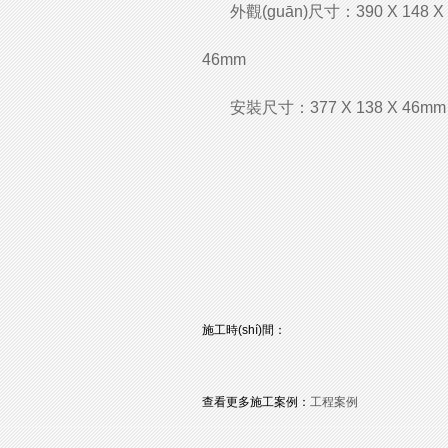
外觀(guān)尺寸：390 X 148 X
46mm
安裝尺寸：377 X 138 X 46mm
施工時(shí)間：
查看更多施工案例：
工程案例