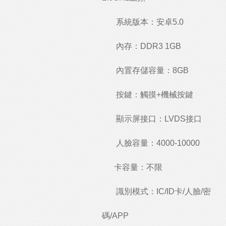
系統版本：安卓5.0
內存：DDR3 1GB
內置存儲容量：8GB
按鍵：觸摸+機械按鍵
顯示屏接口：LVDS接口
人臉容量：4000-10000
卡容量：不限
識別模式：IC/ID卡/人臉/密
碼/APP