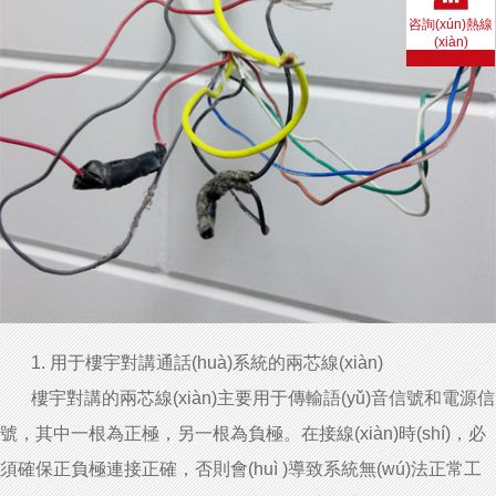
咨詢(xún)熱線
(xiàn)
1. 用于樓宇對講通話(huà)系統的兩芯線(xiàn)
樓宇對講的兩芯線(xiàn)主要用于傳輸語(yǔ)音信號和電源信
號，其中一根為正極，另一根為負極。在接線(xiàn)時(shí)，必
須確保正負極連接正確，否則會(huì )導致系統無(wú)法正常工