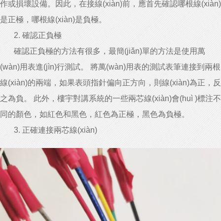
作或損壞設備。因此，在接線(xiàn)前，應首先確認哪根線(xiàn)
是正極，哪根線(xiàn)是負極。
2. 確認正負極
確認正負極的方法有很多，最簡(jiǎn)單的方法是使用萬
(wàn)用表進(jìn)行測試。 將萬(wàn)用表的測試表筆連接到兩根
線(xiàn)的兩端，如果表頭指針偏向正方向，則線(xiàn)為正，反
之為負。 此外，樓宇對講系統的一些兩芯線(xiàn)會(huì )標注不
同的顏色，如紅色和黑色，紅色為正極，黑色為負極。
3. 正確連接兩芯線(xiàn)